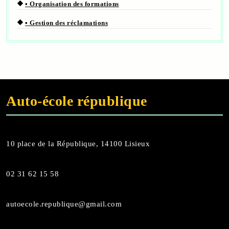
• Organisation des formations
• Gestion des réclamations
Auto
-
école république
10 place de la République, 14100 Lisieux
02 31 62 15 58
autoecole.republique@gmail.com