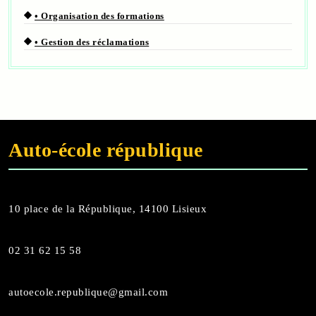
• Organisation des formations
• Gestion des réclamations
Auto
-
école république
10 place de la République, 14100 Lisieux
02 31 62 15 58
autoecole.republique@gmail.com