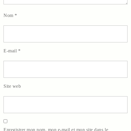
Nom
*
E-mail
*
Site web
Enregistrer mon nom, mon e-mail et mon site dans le