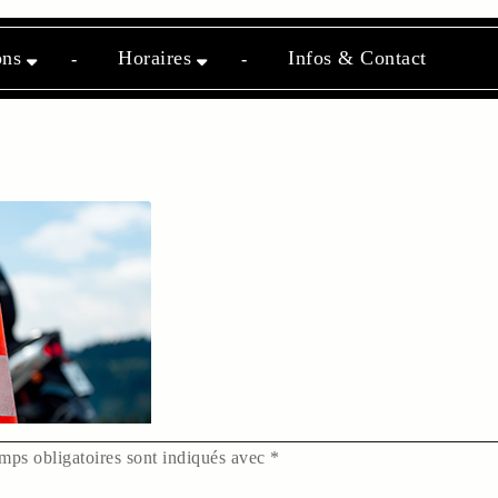
ons
Horaires
Infos & Contact
mps obligatoires sont indiqués avec
*