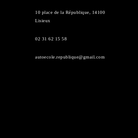
10 place de la République, 14100
Lisieux
02 31 62 15 58
autoecole.republique@gmail.com