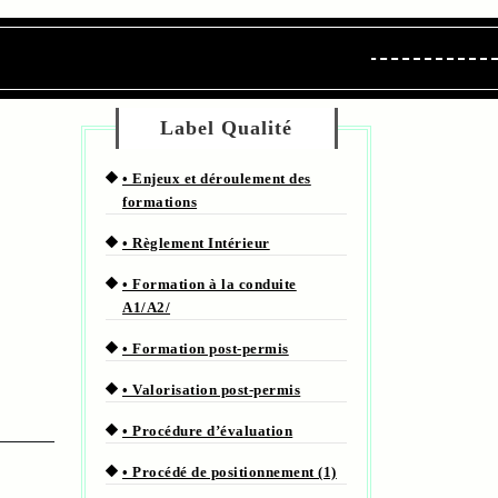
Label Qualité
• Enjeux et déroulement des
formations
• Règlement Intérieur
• Formation à la conduite
A1/A2/
• Formation post-permis
• Valorisation post-permis
• Procédure d’évaluation
• Procédé de positionnement (1)